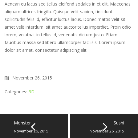
Aenean eu lacus sed tellus eleifend sodales in et elit. Maecenas
aliquam ultrices fringilla. Quisque velit sapien, tincidunt
sollicitudin felis id, efficitur luctus lacus. Donec mattis velit sit
amet velit interdum, sit amet auctor tellus imperdiet. Proin odio
lorem, volutpat in tellus id, venenatis dictum justo. Etiam
faucibus massa sed libero ullamcorper facilisis. Lorem ipsum
dolor sit amet, consectetur adipiscing elit.
November 26, 2015
Categories:
3D
Monster
Sushi
November 26, 2015
November 26, 2015