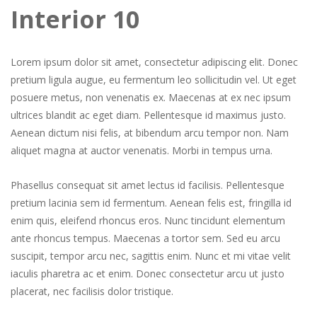
Interior 10
Lorem ipsum dolor sit amet, consectetur adipiscing elit. Donec
pretium ligula augue, eu fermentum leo sollicitudin vel. Ut eget
posuere metus, non venenatis ex. Maecenas at ex nec ipsum
ultrices blandit ac eget diam. Pellentesque id maximus justo.
Aenean dictum nisi felis, at bibendum arcu tempor non. Nam
aliquet magna at auctor venenatis. Morbi in tempus urna.
Phasellus consequat sit amet lectus id facilisis. Pellentesque
pretium lacinia sem id fermentum. Aenean felis est, fringilla id
enim quis, eleifend rhoncus eros. Nunc tincidunt elementum
ante rhoncus tempus. Maecenas a tortor sem. Sed eu arcu
suscipit, tempor arcu nec, sagittis enim. Nunc et mi vitae velit
iaculis pharetra ac et enim. Donec consectetur arcu ut justo
placerat, nec facilisis dolor tristique.