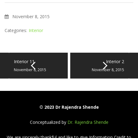
November 8, 2015
Categories:
Interior
Interior 11
Interior 2
November 8, 2015
November 8, 2015
© 2023 Dr Rajendra Shende
Conceptualized by
Dr. Rajendra Shende
We are sincerely thankful and like to give Information Credit to