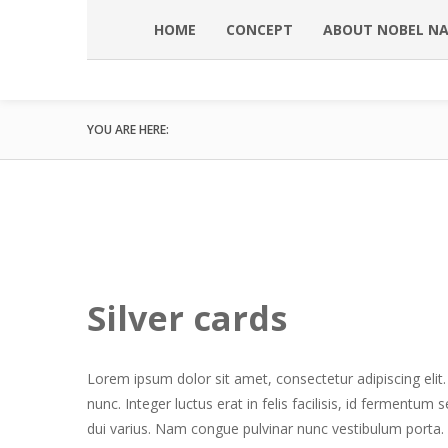
HOME
CONCEPT
ABOUT NOBEL N
YOU ARE HERE:
Silver cards
Lorem ipsum dolor sit amet, consectetur adipiscing elit.
nunc. Integer luctus erat in felis facilisis, id ferment
dui varius. Nam congue pulvinar nunc vestibulum porta. 