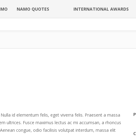
AMO
NAMO QUOTES
INTERNATIONAL AWARDS
P
 Nulla id elementum felis, eget viverra felis. Praesent a massa
um sem ultrices. Fusce maximus lectus ac mi accumsan, a rhoncus
Aenean congue, odio facilisis volutpat interdum, massa elit
C