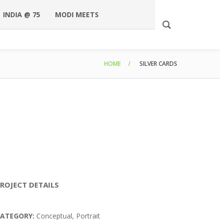
INDIA @ 75
MODI MEETS
HOME
SILVER CARDS
ROJECT DETAILS
ATEGORY:
Conceptual, Portrait